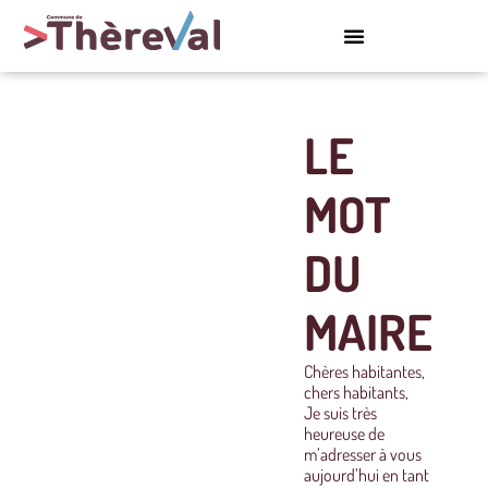
LE
MOT
DU
MAIRE
Chères habitantes,
chers habitants,
Je suis très
heureuse de
m’adresser à vous
aujourd’hui en tant