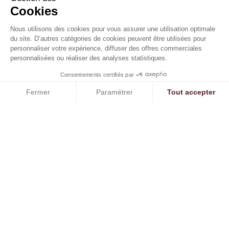
Cookies
Nous utilisons des cookies pour vous assurer une utilisation optimale
du site. D’autres catégories de cookies peuvent être utilisées pour
personnaliser votre expérience, diffuser des offres commerciales
personnalisées ou réaliser des analyses statistiques.
Consentements certifiés par
Fermer
Paramétrer
Tout accepter
Axeptio consent
Plateforme de Gestion du Consentement : Personnalisez vos O
Notre plateforme vous permet d'adapter et de gérer vos paramètr