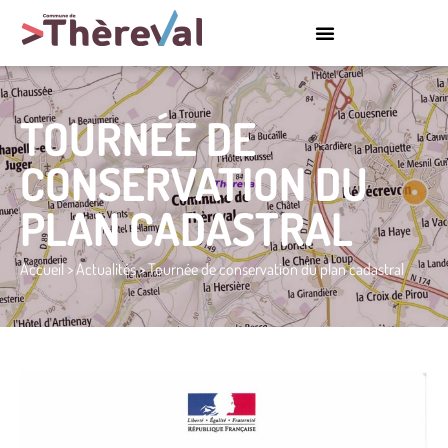
TOURNÉE DE
CONSERVATION DU
PLAN CADASTRAL
Accueil
>
Actualités
>
Tournée de conservation du plan cadastral