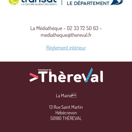
La Médiathèque – 02 33 72 50 63 –
mediatheque@thereval.fr
Règlement intérieur
La Mairie
13 Rue Saint Martin
Hébécrevon
50180 THÈREVAL