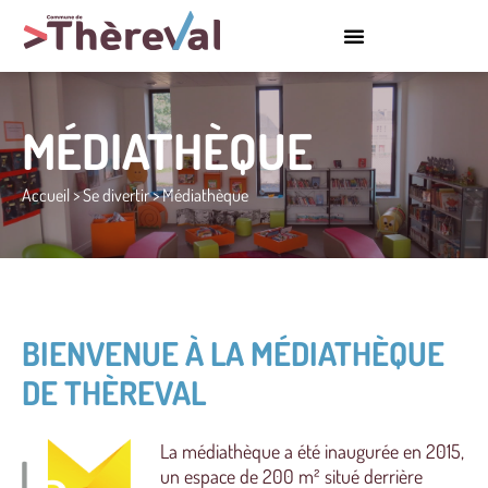
MÉDIATHÈQUE
Accueil
>
Se divertir
>
Médiathèque
BIENVENUE À LA MÉDIATHÈQUE
DE THÈREVAL
La médiathèque a été inaugurée en 2015,
un espace de 200 m² situé derrière