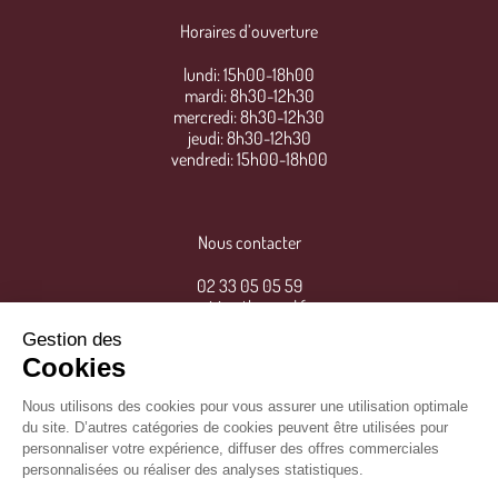
Horaires d’ouverture
lundi: 15h00-18h00
mardi: 8h30-12h30
mercredi: 8h30-12h30
jeudi: 8h30-12h30
vendredi: 15h00-18h00
Nous contacter
02 33 05 05 59
mairie@thereval.fr
Gestion des
Cookies
Nous utilisons des cookies pour vous assurer une utilisation optimale
du site. D’autres catégories de cookies peuvent être utilisées pour
personnaliser votre expérience, diffuser des offres commerciales
personnalisées ou réaliser des analyses statistiques.