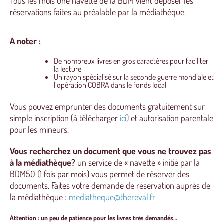
Tous les mois une navette de la BDM vient déposer les
réservations faites au préalable par la médiathèque.
A noter :
De nombreux livres en gros caractères pour faciliter
la lecture
Un rayon spécialisé sur la seconde guerre mondiale et
l’opération COBRA dans le fonds local
Vous pouvez emprunter des documents gratuitement sur
simple inscription (à télécharger
ici
) et autorisation parentale
pour les mineurs.
Vous recherchez un document que vous ne trouvez pas
à la médiathèque?
un service de « navette » initié par la
BDM50 (1 fois par mois) vous permet de réserver des
documents. Faites votre demande de réservation auprès de
la médiathèque :
mediatheque@thereval.fr
Attention : un peu de patience pour les livres très demandés…