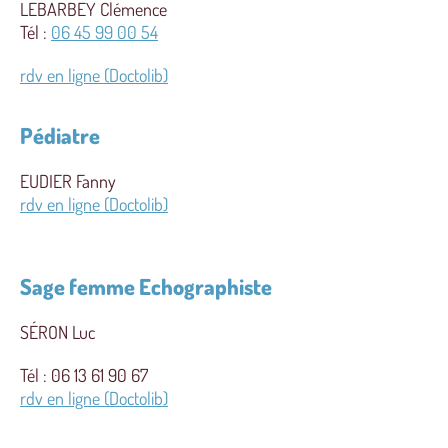
LEBARBEY Clémence
Tél :
06 45 99 00 54
rdv en ligne (Doctolib)
Pédiatre
EUDIER Fanny
rdv en ligne (Doctolib)
Sage femme Echographiste
SÉRON Luc
Tél : 06 13 61 90 67
rdv en ligne (Doctolib)