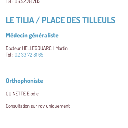
Tél : 06.52.78.71.13
LE TILIA / PLACE DES TILLEULS
Médecin généraliste
Docteur HELLEGOUARCH Martin
Tél :
02 33 72 81 65
Orthophoniste
QUINETTE Elodie
Consultation sur rdv uniquement