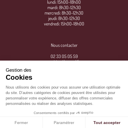
lundi: 15h00-18h00
mardi: 8h30-12h30
mercredi: 8h30-12h30
jeudi: 8h30-12h30
vendredi: 15h00-18h00
Nous contacter
02 33 05 05 59
mairie@thereval.fr
Gestion des
Cookies
Nous utilisons des cookies pour vous assurer une utilisation optimale
du site. D’autres catégories de cookies peuvent être utilisées pour
personnaliser votre expérience, diffuser des offres commerciales
personnalisées ou réaliser des analyses statistiques.
Consentements certifiés par
Mentions légales
/
©
IPSO
Fermer
Paramétrer
Tout accepter