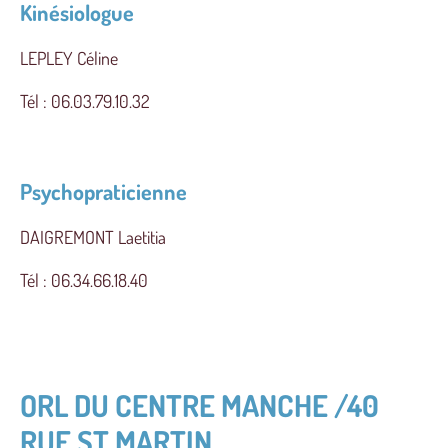
Kinésiologue
LEPLEY Céline
Tél : 06.03.79.10.32
Psychopraticienne
DAIGREMONT Laetitia
Tél : 06.34.66.18.40
ORL DU CENTRE MANCHE /40
RUE ST MARTIN