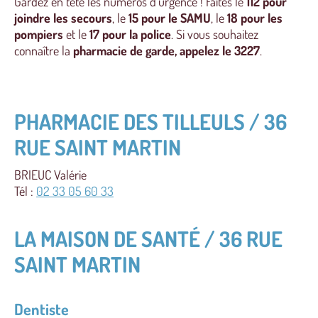
Gardez en tête les numéros d’urgence ! Faites le
112 pour
joindre les secours
, le
15 pour le SAMU
, le
18 pour les
pompiers
et le
17 pour la police
. Si vous souhaitez
connaître la
pharmacie de garde, appelez le 3227
.
PHARMACIE DES TILLEULS / 36
RUE SAINT MARTIN
BRIEUC Valérie
Tél :
02 33 05 60 33
LA MAISON DE SANTÉ / 36 RUE
SAINT MARTIN
Dentiste