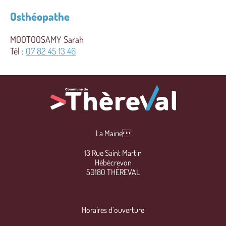
Osthéopathe
MOOTOOSAMY Sarah
Tél :
07 82 45 13 46
La Mairie
13 Rue Saint Martin
Hébécrevon
50180 THÈREVAL
Horaires d’ouverture