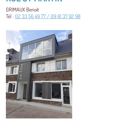
GRIMAUX Benoit
Tél :
02 33 56 49 77 / 09 61 37 92 98