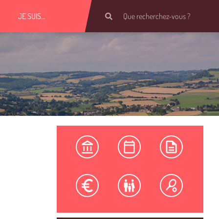
JE SUIS…