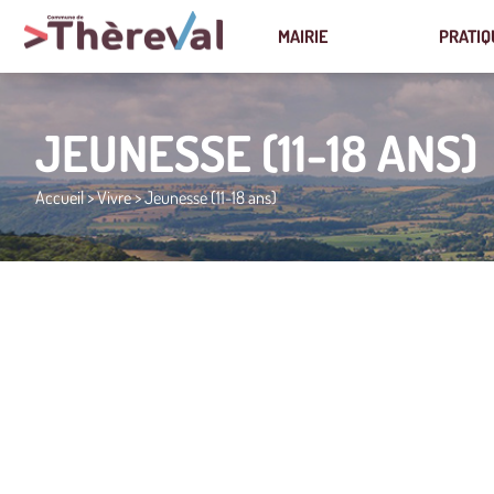
MAIRIE
PRATIQ
JEUNESSE (11-18 ANS)
Accueil
>
Vivre
>
Jeunesse (11-18 ans)