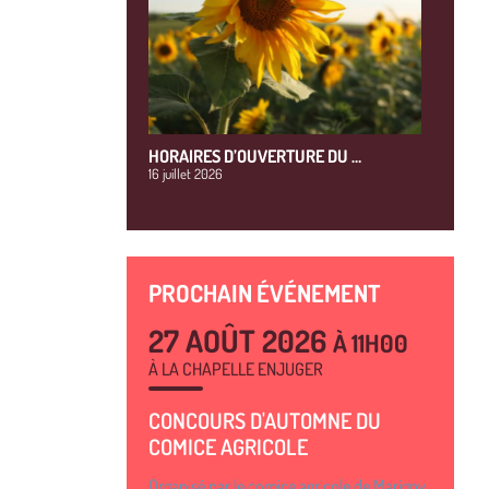
HORAIRES D’OUVERTURE DU …
16 juillet 2026
PROCHAIN ÉVÉNEMENT
27 AOÛT 2026
À 11H00
À LA CHAPELLE ENJUGER
CONCOURS D'AUTOMNE DU
COMICE AGRICOLE
Organisé par le comice agricole de Marigny