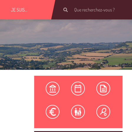
JE SUIS…