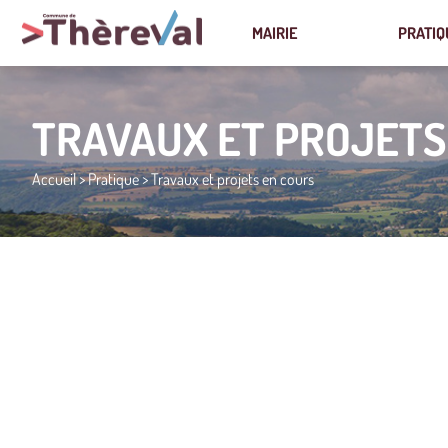
MAIRIE
PRATIQ
TRAVAUX ET PROJETS
Accueil
>
Pratique
>
Travaux et projets en cours