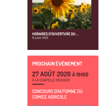
HORAIRES D’OUVERTURE DU …
16 juillet 2026
PROCHAIN ÉVÉNEMENT
27 AOÛT 2026
À 11H00
À LA CHAPELLE ENJUGER
CONCOURS D'AUTOMNE DU
COMICE AGRICOLE
Organisé par le comice agricole de Marigny