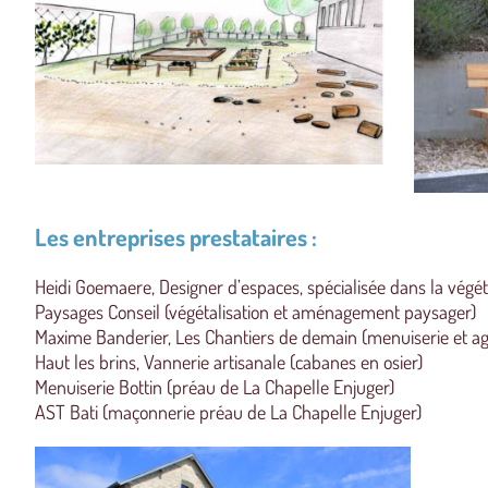
Les entreprises prestataires :
Heidi Goemaere, Designer d’espaces, spécialisée dans la végéta
Paysages Conseil (végétalisation et aménagement paysager)
Maxime Banderier, Les Chantiers de demain (menuiserie et ag
Haut les brins, Vannerie artisanale (cabanes en osier)
Menuiserie Bottin (préau de La Chapelle Enjuger)
AST Bati (maçonnerie préau de La Chapelle Enjuger)