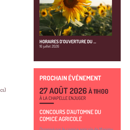
HORAIRES D’OUVERTURE DU …
16 juillet 2026
PROCHAIN ÉVÉNEMENT
27 AOÛT 2026
cs)
À 11H00
À LA CHAPELLE ENJUGER
CONCOURS D'AUTOMNE DU
COMICE AGRICOLE
Organisé par le comice agricole de Marigny