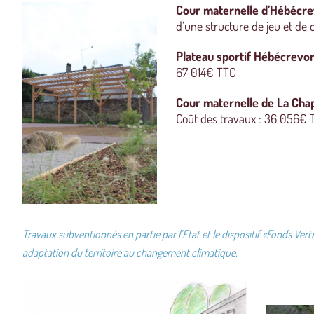
Cour maternelle d’Hébécr
d’une structure de jeu et de
Plateau sportif Hébécrevo
67 014€ TTC
Cour maternelle de La Chap
Coût des travaux : 36 056€ 
Travaux subventionnés en partie par l’Etat et le dispositif «Fonds
Vert
adaptation du territoire au changement climatique.