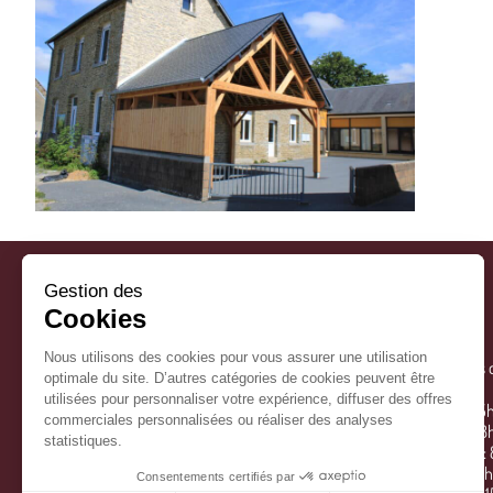
Gestion des
Cookies
Nous utilisons des cookies pour vous assurer une utilisation
La Mairie
Horaires 
optimale du site. D’autres catégories de cookies peuvent être
utilisées pour personnaliser votre expérience, diffuser des offres
13 Rue Saint Martin
lundi: 1
commerciales personnalisées ou réaliser des analyses
Hébécrevon
mardi: 
statistiques.
50180 THÈREVAL
mercredi:
jeudi: 
Consentements certifiés par