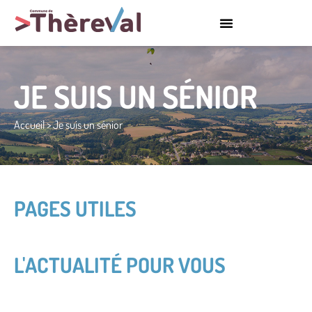
JE SUIS UN SÉNIOR
Accueil
>
Je suis un sénior
PAGES UTILES
L'ACTUALITÉ POUR VOUS