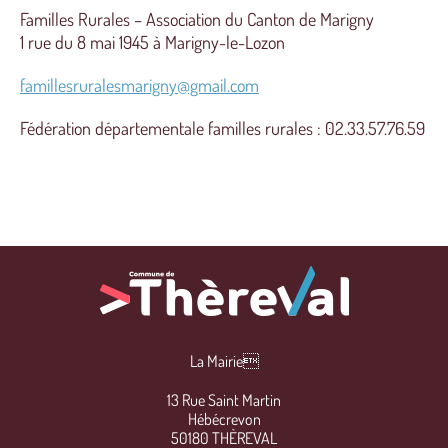
Familles Rurales – Association du Canton de Marigny
1 rue du 8 mai 1945 à Marigny-le-Lozon
famillesruralesmarigny@gmail.com
Fédération départementale familles rurales : 02.33.57.76.59
La Mairie
13 Rue Saint Martin
Hébécrevon
50180 THÈREVAL