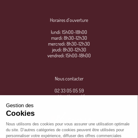
Horaires d’ouverture
lundi: 15h00-18h00
mardi: 8h30-12h30
mercredi: 8h30-12h30
jeudi: 8h30-12h30
vendredi: 15h00-18h00
Nous contacter
02 33 05 05 59
mairie@thereval.fr
Gestion des
Cookies
Nous utilisons des cookies pour vous assurer une utilisation optimale
du site. D’autres catégories de cookies peuvent être utilisées pour
personnaliser votre expérience, diffuser des offres commerciales