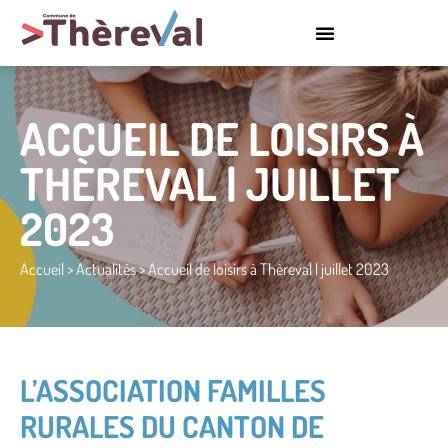
ACCUEIL DE LOISIRS À
THÈREVAL | JUILLET
2023
Accueil
>
Actualités
>
Accueil de loisirs à Thèreval | juillet 2023
L’ASSOCIATION FAMILLES
RURALES DU CANTON DE