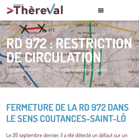
RD 972 : RESTRICTION
DE CIRCULATION
Accueil
>
Actualités
>
RD 972 : restriction de circulation
FERMETURE DE LA RD 972 DANS
LE SENS COUTANCES-SAINT-LÔ
Le 26 septembre dernier, il a été détecté un défaut sur un