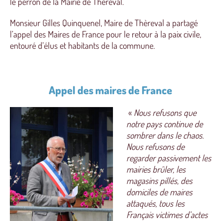
le perron de la Mairie de Thèreval.
Monsieur Gilles Quinquenel, Maire de Thèreval a partagé
l’appel des Maires de France pour le retour à la paix civile,
entouré d’élus et habitants de la commune.
Appel des maires de France
«
Nous refusons que
notre pays continue de
sombrer dans le chaos.
Nous refusons de
regarder passivement les
mairies brûler, les
magasins pillés, des
domiciles de maires
attaqués, tous les
Français victimes d’actes