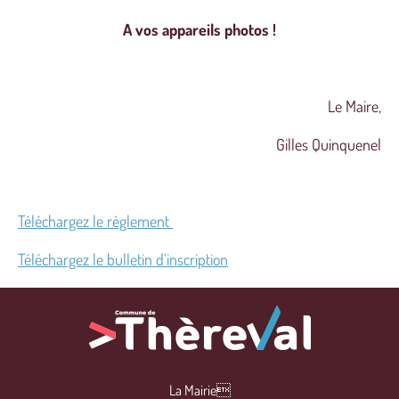
A vos appareils photos !
Le Maire,
Gilles Quinquenel
Téléchargez le règlement
Téléchargez le bulletin d’inscription
La Mairie