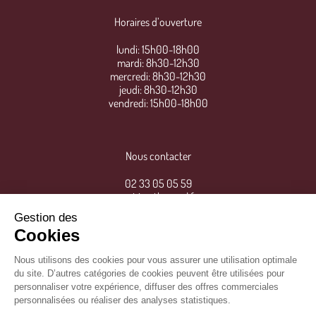
Horaires d’ouverture
lundi: 15h00-18h00
mardi: 8h30-12h30
mercredi: 8h30-12h30
jeudi: 8h30-12h30
vendredi: 15h00-18h00
Nous contacter
02 33 05 05 59
mairie@thereval.fr
Gestion des
Cookies
Nous utilisons des cookies pour vous assurer une utilisation optimale
du site. D’autres catégories de cookies peuvent être utilisées pour
personnaliser votre expérience, diffuser des offres commerciales
personnalisées ou réaliser des analyses statistiques.