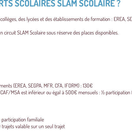
RTS SCOLAIRES SLAM SCOLAIRE ?
 collèges, des lycées et des établissements de formation : EREA, S
’un circuit SLAM Scolaire sous réserve des places disponibles.
ssements (EREA, SEGPA, MFR, CFA, IFORM) : 130€
ial CAF/MSA est inférieur ou égal à 500€ mensuels : ½ participation 
participation familiale
 trajets valable sur un seul trajet