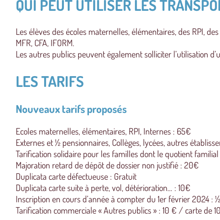
QUI PEUT UTILISER LES TRANSPO
Les élèves des écoles maternelles, élémentaires, des RPI, des
MFR, CFA, IFORM.
Les autres publics peuvent également solliciter l’utilisation d
LES TARIFS
Nouveaux tarifs proposés
Ecoles maternelles, élémentaires, RPI, Internes : 65€
Externes et ½ pensionnaires, Collèges, lycées, autres établi
Tarification solidaire pour les familles dont le quotient famil
Majoration retard de dépôt de dossier non justifié : 20€
Duplicata carte défectueuse : Gratuit
Duplicata carte suite à perte, vol, détérioration… : 10€
Inscription en cours d’année à compter du 1er février 2024 : ½ 
Tarification commerciale « Autres publics » : 10 € / carte de 10