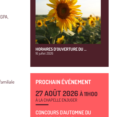
EGPA,
HORAIRES D’OUVERTURE DU …
16 juillet 2026
PROCHAIN ÉVÉNEMENT
familiale
27 AOÛT 2026
À 11H00
À LA CHAPELLE ENJUGER
CONCOURS D'AUTOMNE DU