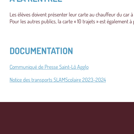
Les élèves doivent présenter leur carte au chauffeur du car à 
Pour les autres publics, la carte « 10 trajets » est également 
DOCUMENTATION
Communiqué de Presse Saint-Lô Agglo
Notice des transports SLAMScolaire 2023-2024
Gestion des
Cookies
Nous utilisons des cookies pour vous assurer une utilisation