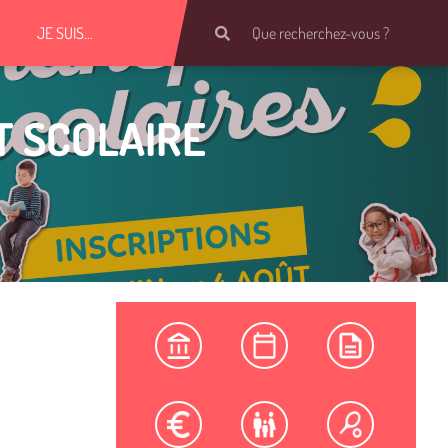
JE SUIS…
T SCOLAIRE