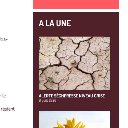
A LA UNE
ntra-
r le
ALERTE SÉCHERESSE NIVEAU CRISE
6 août 2026
o restent