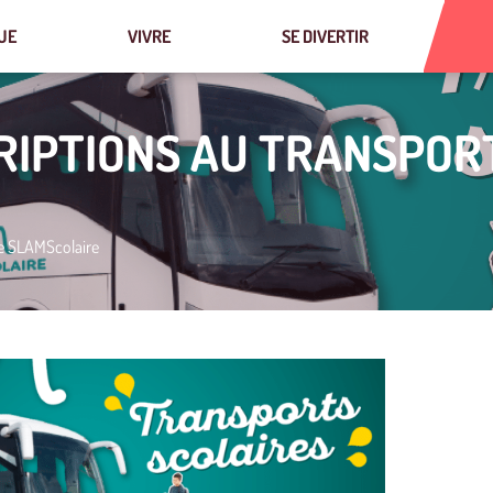
UE
VIVRE
SE DIVERTIR
RIPTIONS AU TRANSPOR
re SLAMScolaire