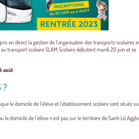
ris en direct la gestion de l’organisation des transports scolaires i
s au transport scolaire SLAM Scolaire débutent mardi 20 juin et se
4 août
 ?
rsque le domicile de l’élève et l’établissement scolaire sont situés su
ou le domicile de l’élève n’est pas sur le territoire de Saint-Lô Aggl