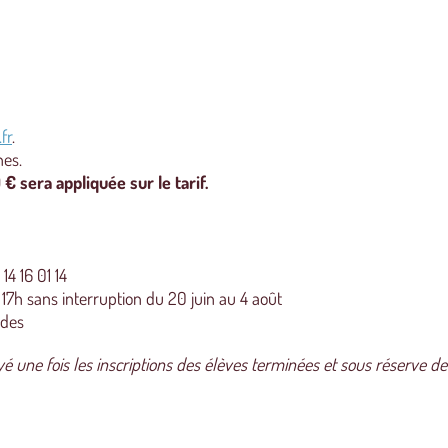
fr
.
nes.
€ sera appliquée sur le tarif.
4 16 01 14
17h sans interruption du 20 juin au 4 août
odes
yé une fois les inscriptions des élèves terminées et sous réserve de