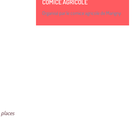
COMICE AGRICOLE
Organisé par le comice agricole de Marigny
 places