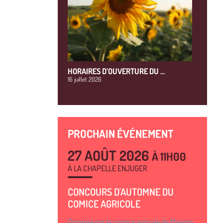
HORAIRES D’OUVERTURE DU …
16 juillet 2026
PROCHAIN ÉVÉNEMENT
27 AOÛT 2026
À 11H00
À LA CHAPELLE ENJUGER
CONCOURS D'AUTOMNE DU
COMICE AGRICOLE
Organisé par le comice agricole de Marigny