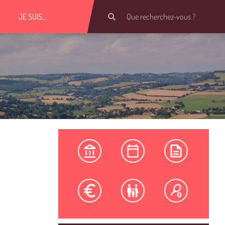
JE SUIS…