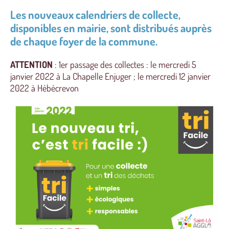
Les nouveaux calendriers de collecte,
disponibles en mairie, sont distribués auprès
de chaque foyer de la commune.
ATTENTION
: 1er passage des collectes : le mercredi 5
janvier 2022 à La Chapelle Enjuger ; le mercredi 12 janvier
2022 à Hébécrevon