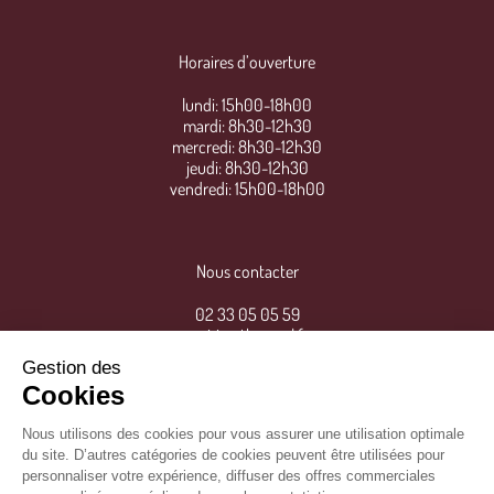
Horaires d’ouverture
lundi: 15h00-18h00
mardi: 8h30-12h30
mercredi: 8h30-12h30
jeudi: 8h30-12h30
vendredi: 15h00-18h00
Nous contacter
02 33 05 05 59
mairie@thereval.fr
Gestion des
Cookies
Nous utilisons des cookies pour vous assurer une utilisation optimale
du site. D’autres catégories de cookies peuvent être utilisées pour
personnaliser votre expérience, diffuser des offres commerciales