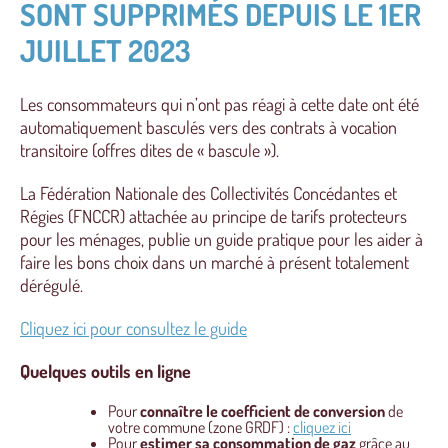
SONT SUPPRIMÉS DEPUIS LE 1ER
JUILLET 2023
Les consommateurs qui n’ont pas réagi à cette date ont été
automatiquement basculés vers des contrats à vocation
transitoire (offres dites de « bascule »).
La Fédération Nationale des Collectivités Concédantes et
Régies (FNCCR) attachée au principe de tarifs protecteurs
pour les ménages, publie un guide pratique pour les aider à
faire les bons choix dans un marché à présent totalement
dérégulé.
Cliquez ici pour consultez le guide
Quelques outils en ligne
Pour
connaître le coefficient de conversion
de
votre commune (zone GRDF) :
cliquez ici
Pour
estimer sa consommation de gaz
grâce au