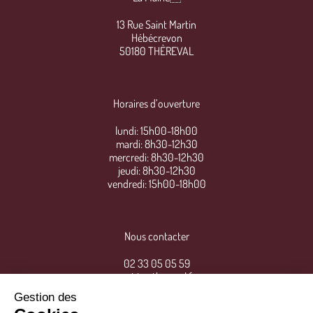
13 Rue Saint Martin
Hébécrevon
50180 THÈREVAL
Horaires d’ouverture
lundi: 15h00-18h00
mardi: 8h30-12h30
mercredi: 8h30-12h30
jeudi: 8h30-12h30
vendredi: 15h00-18h00
Nous contacter
02 33 05 05 59
mairie@thereval.fr
Gestion des