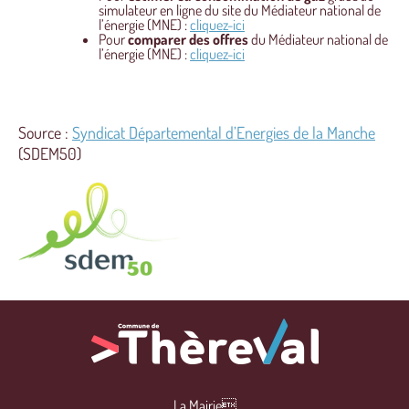
simulateur en ligne du site du Médiateur national de
l’énergie (MNE) :
cliquez-ici
Pour
comparer des offres
du Médiateur national de
l’énergie (MNE) :
cliquez-ici
Source :
Syndicat Départemental d’Energies de la Manche
(SDEM50)
La Mairie