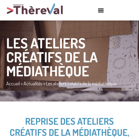
LES ATELIERS
CRÉATIFS DE LA
MÉDIATHÈQUE
Accueil
>
Actualités
>
Les ateliers créatifs de la médiathèque
REPRISE DES ATELIERS
CRÉATIFS DE LA MÉDIATHÈQUE,