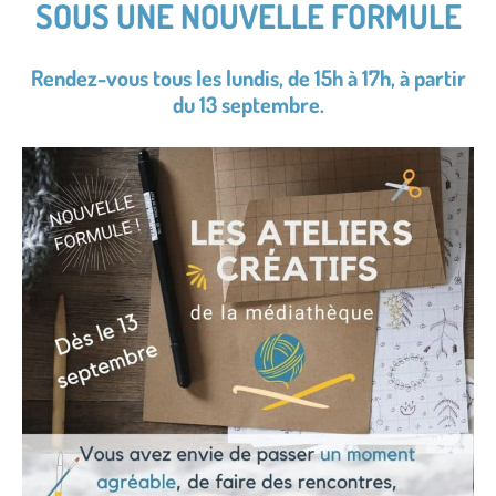
SOUS UNE NOUVELLE FORMULE
Rendez-vous tous les lundis, de 15h à 17h, à partir
du 13 septembre.