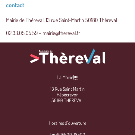
contact
Mairie de Thèreval, 13 rue Saint-Martin 50180 Thèreval
02.33.05.05.59 – mairie@thereval.fr
La Mairie
13 Rue Saint Martin
Hébécrevon
50180 THÈREVAL
Horaires d’ouverture
lundi: 15h00-18h00