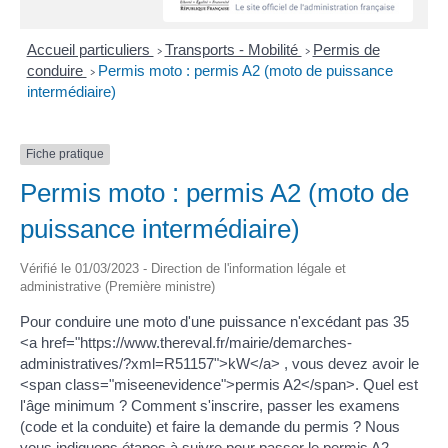
Accueil particuliers
Transports - Mobilité
Permis de
>
>
conduire
Permis moto : permis A2 (moto de puissance
>
intermédiaire)
Fiche pratique
Permis moto : permis A2 (moto de
puissance intermédiaire)
Vérifié le 01/03/2023 - Direction de l'information légale et
administrative (Première ministre)
Pour conduire une moto d'une puissance n'excédant pas 35
<a href="https://www.thereval.fr/mairie/demarches-
administratives/?xml=R51157">kW</a> , vous devez avoir le
<span class="miseenevidence">permis A2</span>. Quel est
l'âge minimum ? Comment s'inscrire, passer les examens
(code et la conduite) et faire la demande du permis ? Nous
vous indiquons étapes à suivre pour passer le permis A2.