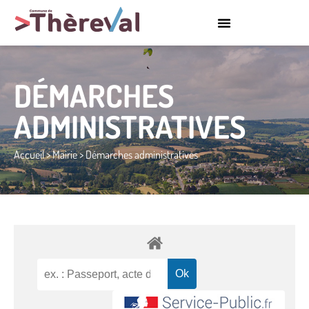
DÉMARCHES
ADMINISTRATIVES
Accueil
>
Mairie
>
Démarches administratives