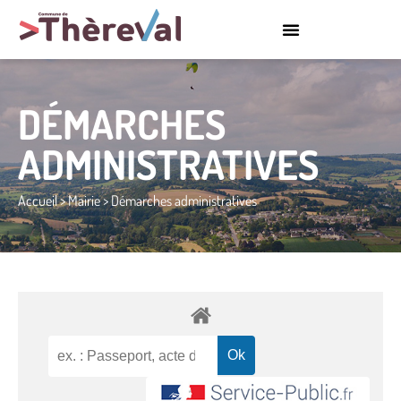
DÉMARCHES
ADMINISTRATIVES
Accueil
>
Mairie
>
Démarches administratives