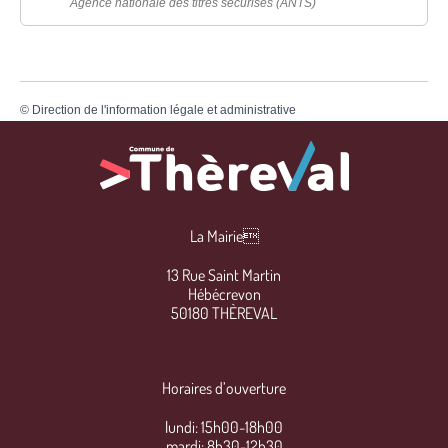
Agence nationale des titres sécurisés (ANTS)
©
Direction de l'information légale et administrative
La Mairie
13 Rue Saint Martin
Hébécrevon
50180 THÈREVAL
Horaires d’ouverture
lundi: 15h00-18h00
mardi: 8h30-12h30