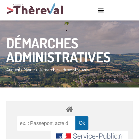
DÉMARCHES
ADMINISTRATIVES
Accueil
>
Mairie
>
Démarches administratives