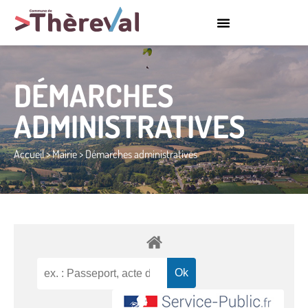
DÉMARCHES
ADMINISTRATIVES
Accueil
>
Mairie
>
Démarches administratives