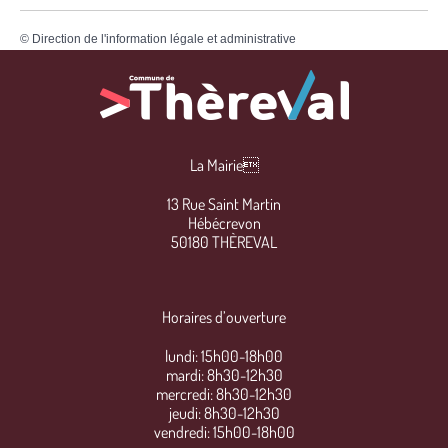
©
Direction de l'information légale et administrative
La Mairie
13 Rue Saint Martin
Hébécrevon
50180 THÈREVAL
Horaires d’ouverture
lundi: 15h00-18h00
mardi: 8h30-12h30
mercredi: 8h30-12h30
jeudi: 8h30-12h30
vendredi: 15h00-18h00