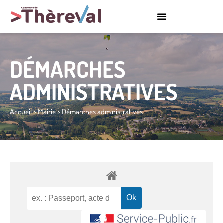
DÉMARCHES
ADMINISTRATIVES
Accueil
>
Mairie
>
Démarches administratives