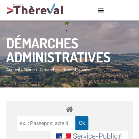
DÉMARCHES
ADMINISTRATIVES
Accueil
>
Mairie
>
Démarches administratives