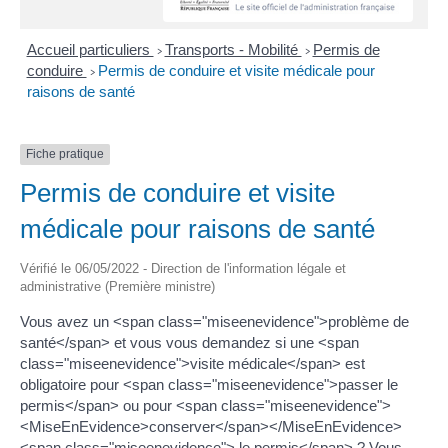
Accueil particuliers
Transports - Mobilité
Permis de
>
>
conduire
Permis de conduire et visite médicale pour
>
raisons de santé
Fiche pratique
Permis de conduire et visite
médicale pour raisons de santé
Vérifié le 06/05/2022 - Direction de l'information légale et
administrative (Première ministre)
Vous avez un <span class="miseenevidence">problème de
santé</span> et vous vous demandez si une <span
class="miseenevidence">visite médicale</span> est
obligatoire pour <span class="miseenevidence">passer le
permis</span> ou pour <span class="miseenevidence">
<MiseEnEvidence>conserver</span></MiseEnEvidence>
<span class="miseenevidence"> le permis</span> ? Vous