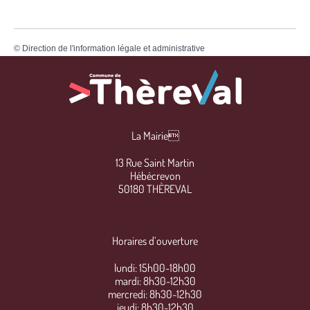
©
Direction de l'information légale et administrative
La Mairie
13 Rue Saint Martin
Hébécrevon
50180 THÈREVAL
Horaires d’ouverture
lundi: 15h00-18h00
mardi: 8h30-12h30
mercredi: 8h30-12h30
jeudi: 8h30-12h30