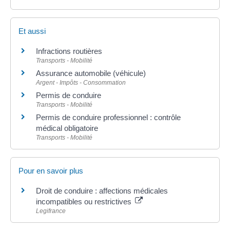
Et aussi
Infractions routières
Transports - Mobilité
Assurance automobile (véhicule)
Argent - Impôts - Consommation
Permis de conduire
Transports - Mobilité
Permis de conduire professionnel : contrôle
médical obligatoire
Transports - Mobilité
Pour en savoir plus
Droit de conduire : affections médicales
incompatibles ou restrictives
Legifrance