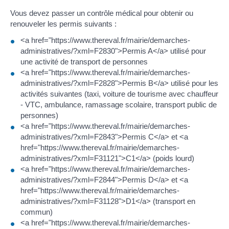
Vous devez passer un contrôle médical pour obtenir ou
renouveler les permis suivants :
<a href="https://www.thereval.fr/mairie/demarches-
administratives/?xml=F2830">Permis A</a> utilisé pour
une activité de transport de personnes
<a href="https://www.thereval.fr/mairie/demarches-
administratives/?xml=F2828">Permis B</a> utilisé pour les
activités suivantes (taxi, voiture de tourisme avec chauffeur
- VTC, ambulance, ramassage scolaire, transport public de
personnes)
<a href="https://www.thereval.fr/mairie/demarches-
administratives/?xml=F2843">Permis C</a> et <a
href="https://www.thereval.fr/mairie/demarches-
administratives/?xml=F31121">C1</a> (poids lourd)
<a href="https://www.thereval.fr/mairie/demarches-
administratives/?xml=F2844">Permis D</a> et <a
href="https://www.thereval.fr/mairie/demarches-
administratives/?xml=F31128">D1</a> (transport en
commun)
<a href="https://www.thereval.fr/mairie/demarches-