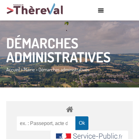
DÉMARCHES
ADMINISTRATIVES
Accueil
>
Mairie
>
Démarches administratives