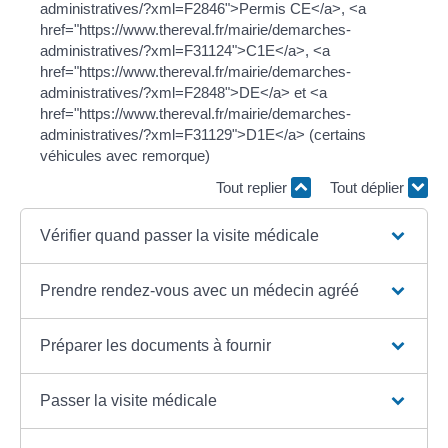
administratives/?xml=F2846">Permis CE</a>, <a
href="https://www.thereval.fr/mairie/demarches-
administratives/?xml=F31124">C1E</a>, <a
href="https://www.thereval.fr/mairie/demarches-
administratives/?xml=F2848">DE</a> et <a
href="https://www.thereval.fr/mairie/demarches-
administratives/?xml=F31129">D1E</a> (certains
véhicules avec remorque)
Tout replier
Tout déplier
Vérifier quand passer la visite médicale
Prendre rendez-vous avec un médecin agréé
Préparer les documents à fournir
Passer la visite médicale