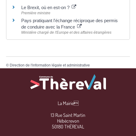
Le Brexit, où en est-on ?
Première ministre
Pays pratiquant l'échange réciproque des permis
de conduire avec la France
Ministère chargé de l'Europe et des affaires étrangères
©
Direction de l'information légale et administrative
La Mairie
13 Rue Saint Martin
Hébécrevon
50180 THÈREVAL