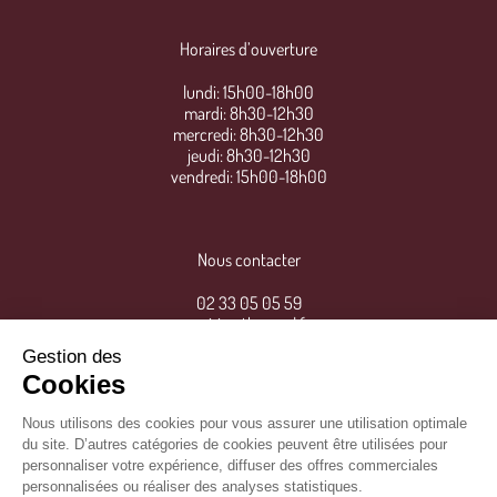
Horaires d’ouverture
lundi: 15h00-18h00
mardi: 8h30-12h30
mercredi: 8h30-12h30
jeudi: 8h30-12h30
vendredi: 15h00-18h00
Nous contacter
02 33 05 05 59
mairie@thereval.fr
Gestion des
Cookies
Nous utilisons des cookies pour vous assurer une utilisation optimale
du site. D’autres catégories de cookies peuvent être utilisées pour
personnaliser votre expérience, diffuser des offres commerciales
personnalisées ou réaliser des analyses statistiques.