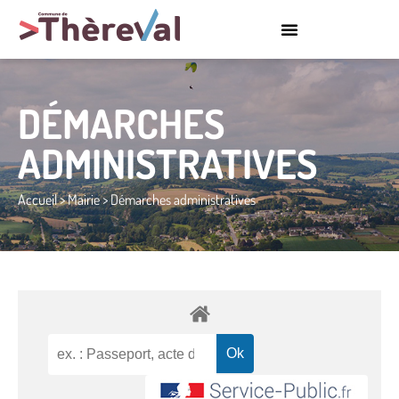
DÉMARCHES
ADMINISTRATIVES
Accueil
>
Mairie
>
Démarches administratives