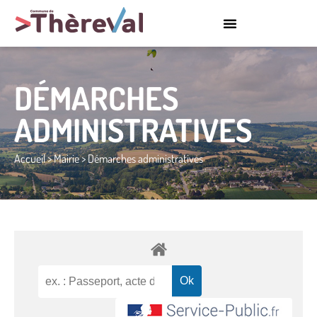
DÉMARCHES
ADMINISTRATIVES
Accueil
>
Mairie
>
Démarches administratives