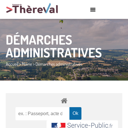
DÉMARCHES
ADMINISTRATIVES
Accueil
>
Mairie
>
Démarches administratives