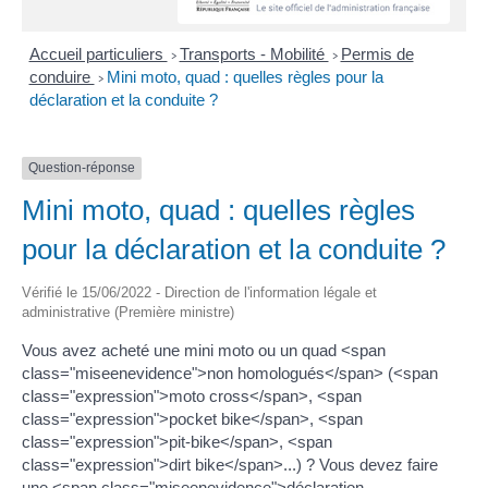
Accueil particuliers
Transports - Mobilité
Permis de
>
>
conduire
Mini moto, quad : quelles règles pour la
>
déclaration et la conduite ?
Question-réponse
Mini moto, quad : quelles règles
pour la déclaration et la conduite ?
Vérifié le 15/06/2022 - Direction de l'information légale et
administrative (Première ministre)
Vous avez acheté une mini moto ou un quad <span
class="miseenevidence">non homologués</span> (<span
class="expression">moto cross</span>, <span
class="expression">pocket bike</span>, <span
class="expression">pit-bike</span>, <span
class="expression">dirt bike</span>...) ? Vous devez faire
une <span class="miseenevidence">déclaration