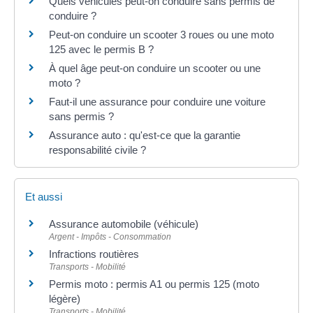
Quels véhicules peut-on conduire sans permis de
conduire ?
Peut-on conduire un scooter 3 roues ou une moto
125 avec le permis B ?
À quel âge peut-on conduire un scooter ou une
moto ?
Faut-il une assurance pour conduire une voiture
sans permis ?
Assurance auto : qu'est-ce que la garantie
responsabilité civile ?
Et aussi
Assurance automobile (véhicule)
Argent - Impôts - Consommation
Infractions routières
Transports - Mobilité
Permis moto : permis A1 ou permis 125 (moto
légère)
Transports - Mobilité