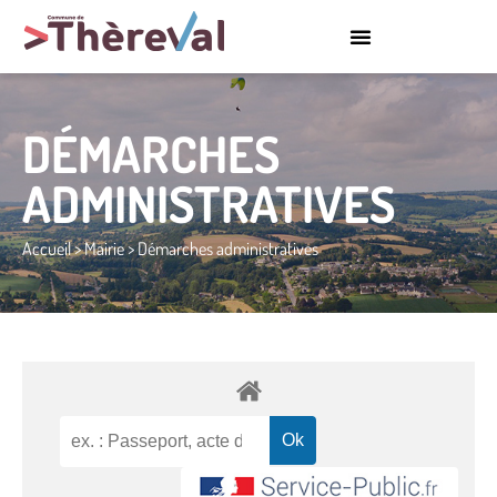
DÉMARCHES
ADMINISTRATIVES
Accueil
>
Mairie
>
Démarches administratives