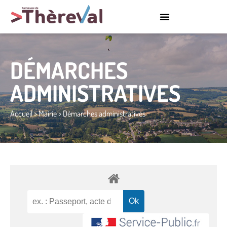
DÉMARCHES
ADMINISTRATIVES
Accueil
>
Mairie
>
Démarches administratives