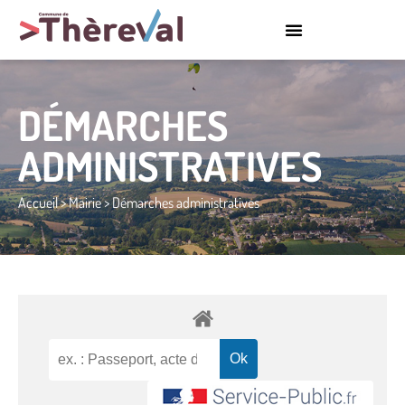
DÉMARCHES
ADMINISTRATIVES
Accueil
>
Mairie
>
Démarches administratives