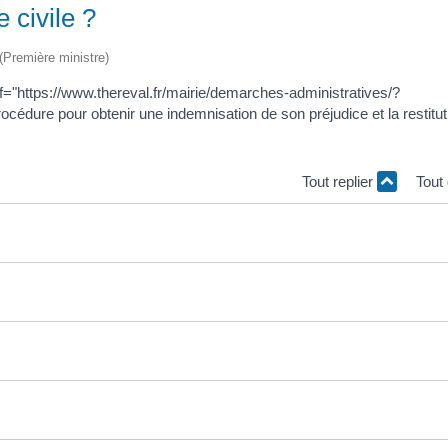
 civile ?
 (Première ministre)
ref="https://www.thereval.fr/mairie/demarches-administratives/?
cédure pour obtenir une indemnisation de son préjudice et la restitut
Tout replier
Tout