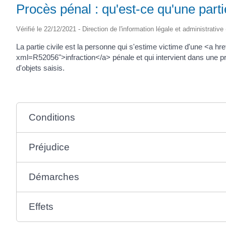
Procès pénal : qu'est-ce qu'une partie
Vérifié le 22/12/2021 - Direction de l'information légale et administrative
La partie civile est la personne qui s'estime victime d'une <a h
xml=R52056">infraction</a> pénale et qui intervient dans une pro
d'objets saisis.
Conditions
Préjudice
Démarches
Effets