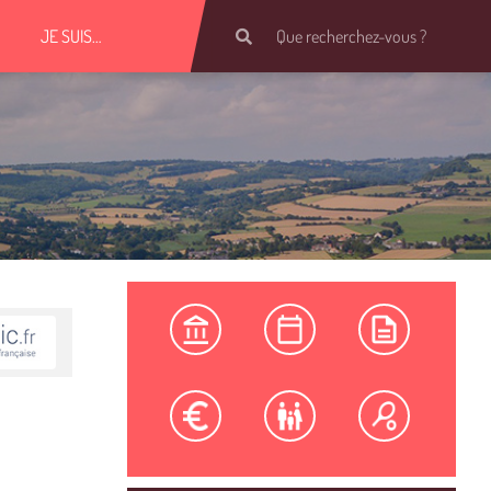
JE SUIS…