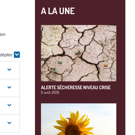
A LA UNE
ion
 déplier
ALERTE SÉCHERESSE NIVEAU CRISE
6 août 2026