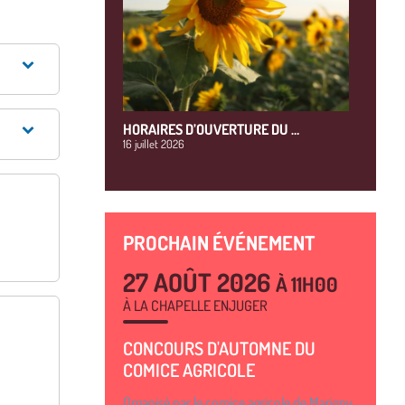
HORAIRES D’OUVERTURE DU …
16 juillet 2026
PROCHAIN ÉVÉNEMENT
27 AOÛT 2026
À 11H00
À LA CHAPELLE ENJUGER
CONCOURS D'AUTOMNE DU
COMICE AGRICOLE
Organisé par le comice agricole de Marigny