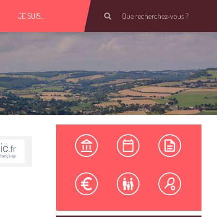
JE SUIS…