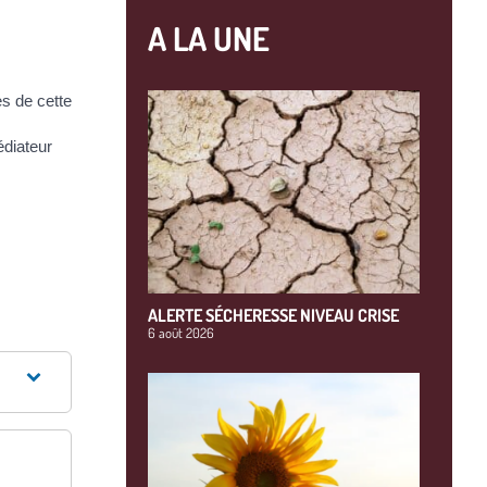
A LA UNE
ès de cette
édiateur
ALERTE SÉCHERESSE NIVEAU CRISE
6 août 2026