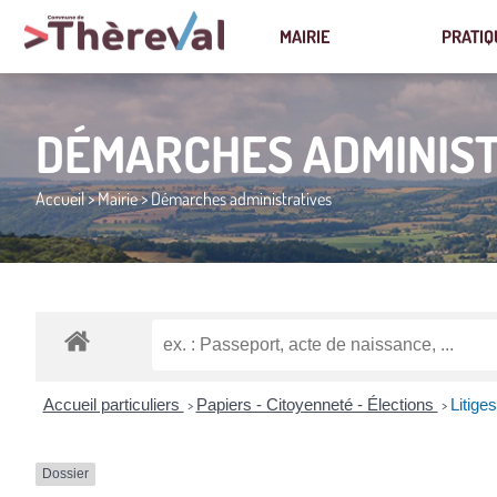
MAIRIE
PRATIQ
DÉMARCHES ADMINIST
Accueil
>
Mairie
>
Démarches administratives
Accueil particuliers
Papiers - Citoyenneté - Élections
Litige
>
>
Dossier