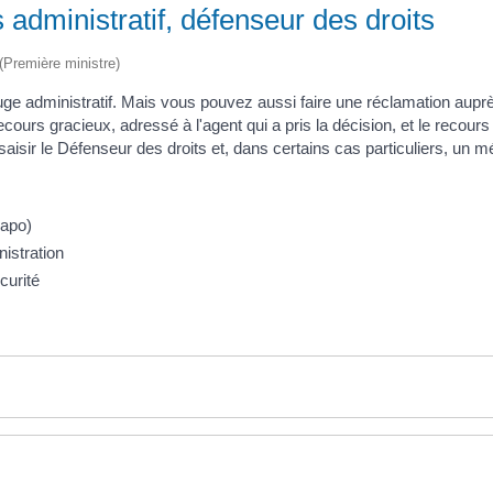
s administratif, défenseur des droits
 (Première ministre)
juge administratif. Mais vous pouvez aussi faire une réclamation aupr
ecours gracieux, adressé à l'agent qui a pris la décision, et le recours
isir le Défenseur des droits et, dans certains cas particuliers, un m
Rapo)
istration
curité