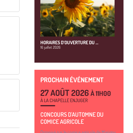
HORAIRES D’OUVERTURE DU …
16 juillet 2026
PROCHAIN ÉVÉNEMENT
27 AOÛT 2026
À 11H00
À LA CHAPELLE ENJUGER
CONCOURS D'AUTOMNE DU
COMICE AGRICOLE
Organisé par le comice agricole de Marigny