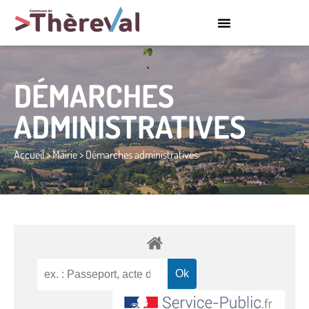
DÉMARCHES
ADMINISTRATIVES
Accueil
>
Mairie
>
Démarches administratives