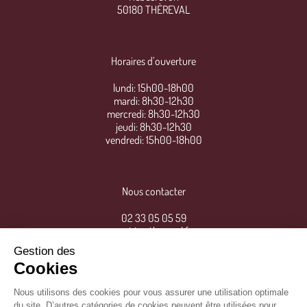
50180 THÈREVAL
Horaires d’ouverture
lundi: 15h00-18h00
mardi: 8h30-12h30
mercredi: 8h30-12h30
jeudi: 8h30-12h30
vendredi: 15h00-18h00
Nous contacter
02 33 05 05 59
mairie@thereval.fr
Gestion des
Cookies
Nous utilisons des cookies pour vous assurer une utilisation optimale
du site. D’autres catégories de cookies peuvent être utilisées pour