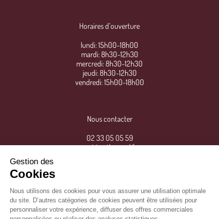
Horaires d’ouverture
lundi: 15h00-18h00
mardi: 8h30-12h30
mercredi: 8h30-12h30
jeudi: 8h30-12h30
vendredi: 15h00-18h00
Nous contacter
02 33 05 05 59
mairie@thereval.fr
Gestion des
Cookies
Nous utilisons des cookies pour vous assurer une utilisation optimale
du site. D’autres catégories de cookies peuvent être utilisées pour
personnaliser votre expérience, diffuser des offres commerciales
personnalisées ou réaliser des analyses statistiques.