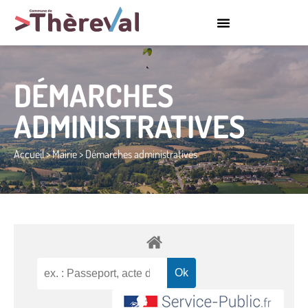
DÉMARCHES
ADMINISTRATIVES
Accueil
>
Mairie
>
Démarches administratives