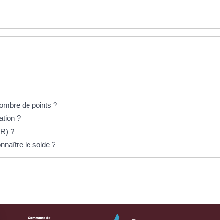
ombre de points ?
ation ?
IR) ?
nnaître le solde ?