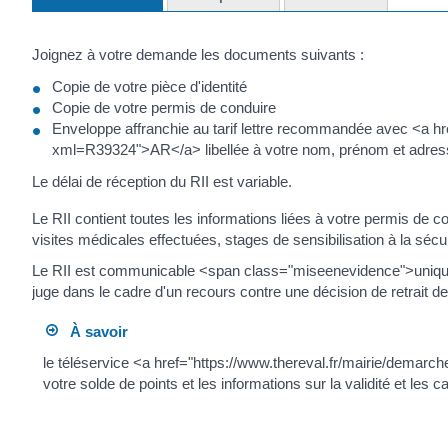
Joignez à votre demande les documents suivants :
Copie de votre pièce d'identité
Copie de votre permis de conduire
Enveloppe affranchie au tarif lettre recommandée avec <a hr
xml=R39324">AR</a> libellée à votre nom, prénom et adres
Le délai de réception du RII est variable.
Le RII contient toutes les informations liées à votre permis de c
visites médicales effectuées, stages de sensibilisation à la sécuri
Le RII est communicable <span class="miseenevidence">uniqueme
juge dans le cadre d'un recours contre une décision de retrait d
À savoir
le téléservice <a href="https://www.thereval.fr/mairie/dema
votre solde de points et les informations sur la validité et les 