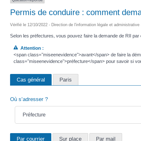
Question-réponse
Permis de conduire : comment demand
Vérifié le 12/10/2022 - Direction de l'information légale et administrative
Selon les préfectures, vous pouvez faire la demande de RII par c
Attention :
<span class="miseenevidence">avant</span> de faire la dé
class="miseenevidence">préfecture</span> pour savoir si vous
Cas général
Paris
Où s’adresser ?
Préfecture
Par courrier
Sur place
Par mail