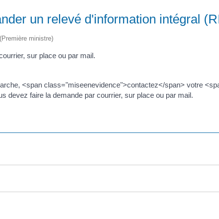
er un relevé d'information intégral (RI
 (Première ministre)
ourrier, sur place ou par mail.
marche, <span class="miseenevidence">contactez</span> votre <sp
 devez faire la demande par courrier, sur place ou par mail.