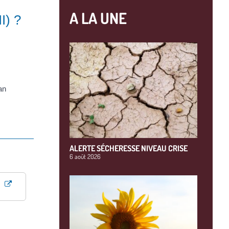
A LA UNE
I) ?
an
ALERTE SÉCHERESSE NIVEAU CRISE
6 août 2026