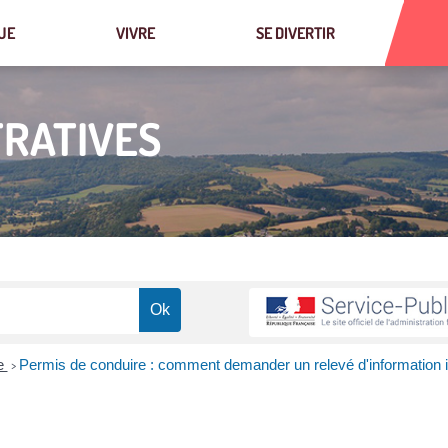
UE
VIVRE
SE DIVERTIR
RATIVES
re
Permis de conduire : comment demander un relevé d'information i
>