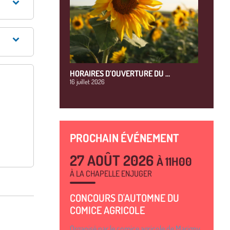
HORAIRES D’OUVERTURE DU …
16 juillet 2026
PROCHAIN ÉVÉNEMENT
27 AOÛT 2026
À 11H00
À LA CHAPELLE ENJUGER
CONCOURS D'AUTOMNE DU
COMICE AGRICOLE
Organisé par le comice agricole de Marigny