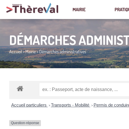
MAIRIE
PRATIQ
DÉMARCHES ADMINIST
Accueil
>
Mairie
>
Démarches administratives
Accueil particuliers
Transports - Mobilité
Permis de condui
>
>
Question-réponse