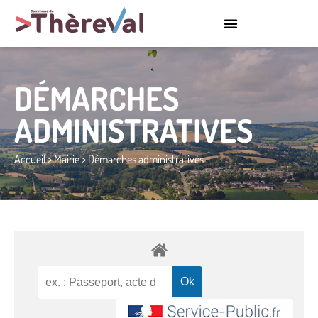
DÉMARCHES
ADMINISTRATIVES
Accueil
>
Mairie
>
Démarches administratives