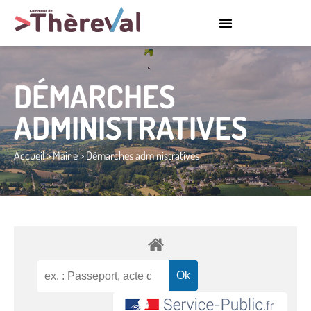
DÉMARCHES
ADMINISTRATIVES
Accueil
>
Mairie
>
Démarches administratives