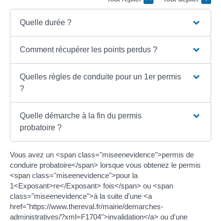
Quelle durée ?
Comment récupérer les points perdus ?
Quelles règles de conduite pour un 1er permis
?
Quelle démarche à la fin du permis
probatoire ?
Vous avez un <span class="miseenevidence">permis de
conduire probatoire</span> lorsque vous obtenez le permis
<span class="miseenevidence">pour la
1<Exposant>re</Exposant> fois</span> ou <span
class="miseenevidence">à la suite d'une <a
href="https://www.thereval.fr/mairie/demarches-
administratives/?xml=F1704">invalidation</a> ou d'une