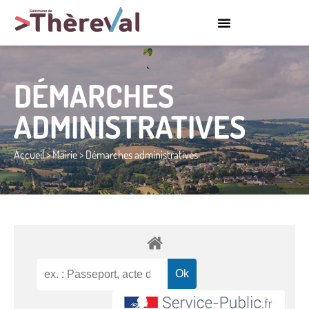
DÉMARCHES
ADMINISTRATIVES
Accueil
>
Mairie
>
Démarches administratives