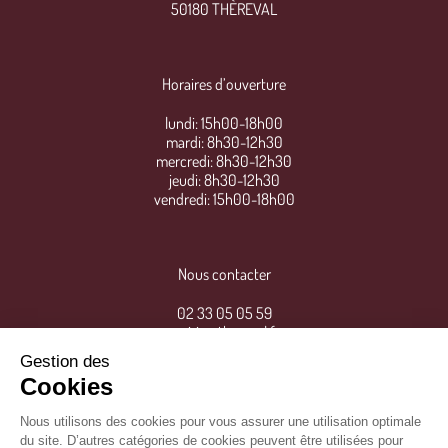
50180 THÈREVAL
Horaires d’ouverture
lundi: 15h00-18h00
mardi: 8h30-12h30
mercredi: 8h30-12h30
jeudi: 8h30-12h30
vendredi: 15h00-18h00
Nous contacter
02 33 05 05 59
mairie@thereval.fr
Gestion des
Cookies
Nous utilisons des cookies pour vous assurer une utilisation optimale
du site. D’autres catégories de cookies peuvent être utilisées pour