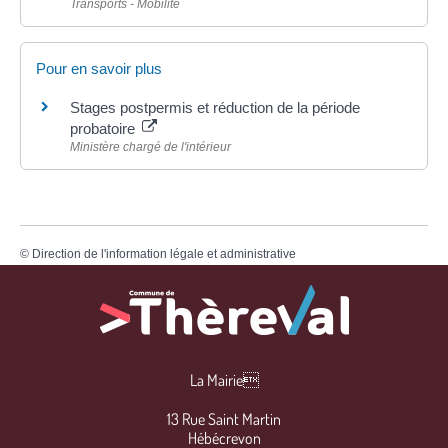
Transports - Mobilité
Pour en savoir plus
Stages postpermis et réduction de la période
probatoire
Ministère chargé de l'intérieur
©
Direction de l'information légale et administrative
La Mairie
13 Rue Saint Martin
Hébécrevon