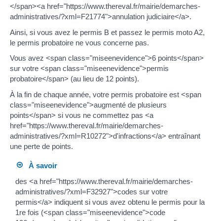
</span><a href="https://www.thereval.fr/mairie/demarches-
administratives/?xml=F21774">annulation judiciaire</a>.
Ainsi, si vous avez le permis B et passez le permis moto A2,
le permis probatoire ne vous concerne pas.
Vous avez <span class="miseenevidence">6 points</span>
sur votre <span class="miseenevidence">permis
probatoire</span> (au lieu de 12 points).
À la fin de chaque année, votre permis probatoire est <span
class="miseenevidence">augmenté de plusieurs
points</span> si vous ne commettez pas <a
href="https://www.thereval.fr/mairie/demarches-
administratives/?xml=R10272">d'infractions</a> entraînant
une perte de points.
À savoir
des <a href="https://www.thereval.fr/mairie/demarches-
administratives/?xml=F32927">codes sur votre
permis</a> indiquent si vous avez obtenu le permis pour la
1re fois (<span class="miseenevidence">code