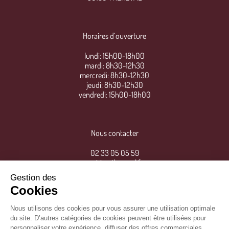
Horaires d’ouverture
lundi: 15h00-18h00
mardi: 8h30-12h30
mercredi: 8h30-12h30
jeudi: 8h30-12h30
vendredi: 15h00-18h00
Nous contacter
02 33 05 05 59
mairie@thereval.fr
Gestion des
Cookies
Nous utilisons des cookies pour vous assurer une utilisation optimale
du site. D’autres catégories de cookies peuvent être utilisées pour
personnaliser votre expérience, diffuser des offres commerciales