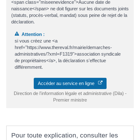
<span class="miseenevidence">Aucune date de
naissance</span> ne doit figurer sur les documents joints
(statuts, procès-verbal, mandat) sous peine de rejet de la
déclaration.
Attention :
si vous créez une <a
href="https://www.thereval.fr/mairie/demarches-
administratives/?xml=F1319">association syndicale
de propriétaires</a>, la déclaration s'effectue
différemment.
Accéder au service en ligne
Direction de l'information légale et administrative (Dila) -
Premier ministre
Pour toute explication, consulter les