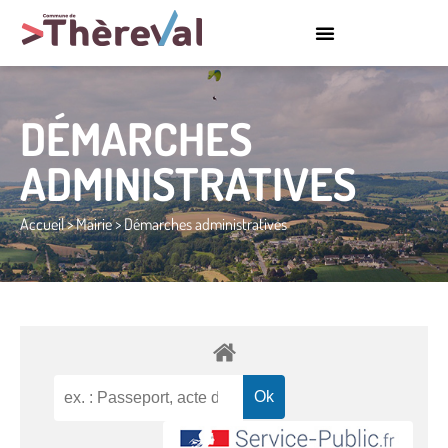
DÉMARCHES
ADMINISTRATIVES
Accueil
>
Mairie
>
Démarches administratives