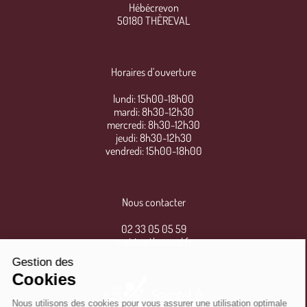
Hébécrevon
50180 THÈREVAL
Horaires d’ouverture
lundi: 15h00-18h00
mardi: 8h30-12h30
mercredi: 8h30-12h30
jeudi: 8h30-12h30
vendredi: 15h00-18h00
Nous contacter
02 33 05 05 59
mairie@thereval.fr
Gestion des
Cookies
Nous utilisons des cookies pour vous assurer une utilisation optimale