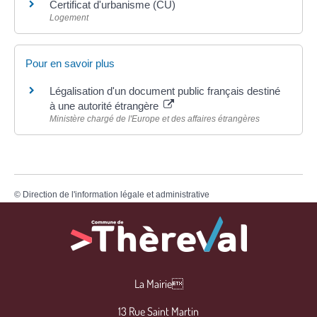
Certificat d'urbanisme (CU)
Logement
Pour en savoir plus
Légalisation d'un document public français destiné
à une autorité étrangère
Ministère chargé de l'Europe et des affaires étrangères
©
Direction de l'information légale et administrative
La Mairie
13 Rue Saint Martin