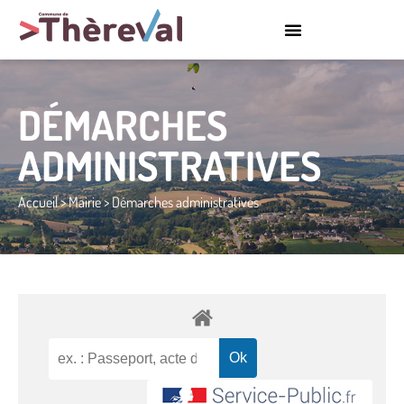
DÉMARCHES
ADMINISTRATIVES
Accueil
>
Mairie
>
Démarches administratives