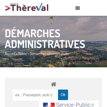
DÉMARCHES
ADMINISTRATIVES
Accueil
>
Mairie
>
Démarches administratives