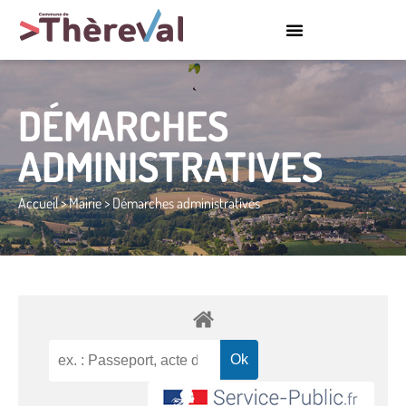
DÉMARCHES
ADMINISTRATIVES
Accueil
>
Mairie
>
Démarches administratives