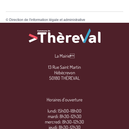
©
Direction de l'information légale et administrative
La Mairie
13 Rue Saint Martin
Hébécrevon
50180 THÈREVAL
Horaires d’ouverture
lundi: 15h00-18h00
mardi: 8h30-12h30
mercredi: 8h30-12h30
jeudi: 8h30-12h30