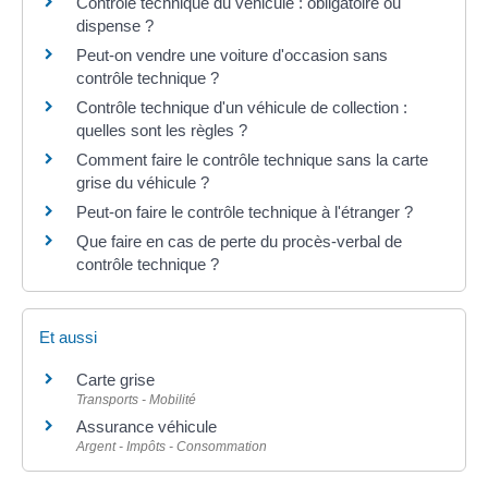
Contrôle technique du véhicule : obligatoire ou
dispense ?
Peut-on vendre une voiture d'occasion sans
contrôle technique ?
Contrôle technique d'un véhicule de collection :
quelles sont les règles ?
Comment faire le contrôle technique sans la carte
grise du véhicule ?
Peut-on faire le contrôle technique à l'étranger ?
Que faire en cas de perte du procès-verbal de
contrôle technique ?
Et aussi
Carte grise
Transports - Mobilité
Assurance véhicule
Argent - Impôts - Consommation