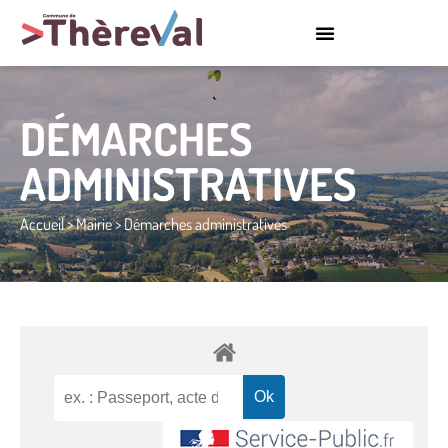
DÉMARCHES
ADMINISTRATIVES
Accueil
>
Mairie
>
Démarches administratives