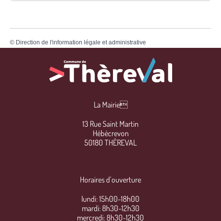
©
Direction de l'information légale et administrative
La Mairie
13 Rue Saint Martin
Hébécrevon
50180 THÈREVAL
Horaires d’ouverture
lundi: 15h00-18h00
mardi: 8h30-12h30
mercredi: 8h30-12h30