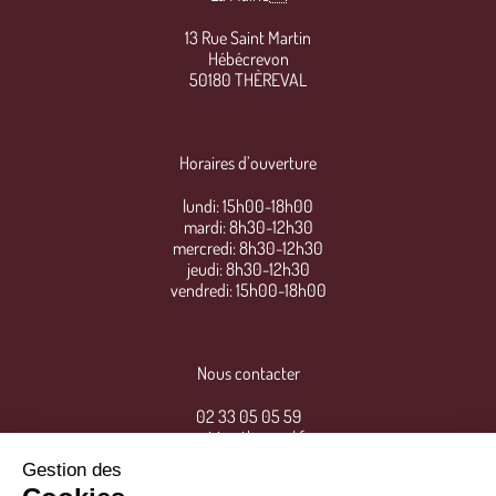
13 Rue Saint Martin
Hébécrevon
50180 THÈREVAL
Horaires d’ouverture
lundi: 15h00-18h00
mardi: 8h30-12h30
mercredi: 8h30-12h30
jeudi: 8h30-12h30
vendredi: 15h00-18h00
Nous contacter
02 33 05 05 59
mairie@thereval.fr
Gestion des