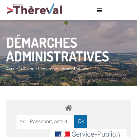
DÉMARCHES
ADMINISTRATIVES
Accueil
>
Mairie
>
Démarches administratives