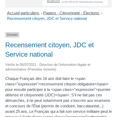
Accueil particuliers
Papiers - Citoyenneté - Élections
>
>
Recensement citoyen, JDC et Service national
Dossier
Recensement citoyen, JDC et
Service national
Vérifié le 06/07/2021 - Direction de l'information légale et
administrative (Première ministre)
Chaque Français dès 16 ans doit faire le <span
class="expression">recensement citoyen obligatoire</span>
pour ensuite participer à la <span class="expression">journée
défense et citoyenneté (JDC)</span>. S'il ne fait pas ces
démarches, il ne peut notamment pas s'inscrire aux examens
et concours de l'État (permis de conduire, baccalauréat...)
avant 25 ans. Le Français qui a fait son service militaire peut le
prouver à l'aide d'une <span class="expression">attestation