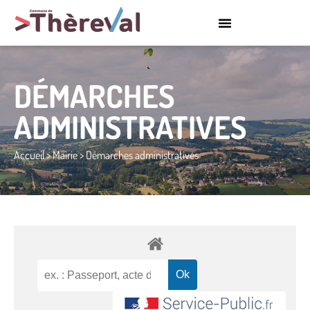
DÉMARCHES
ADMINISTRATIVES
Accueil
>
Mairie
>
Démarches administratives