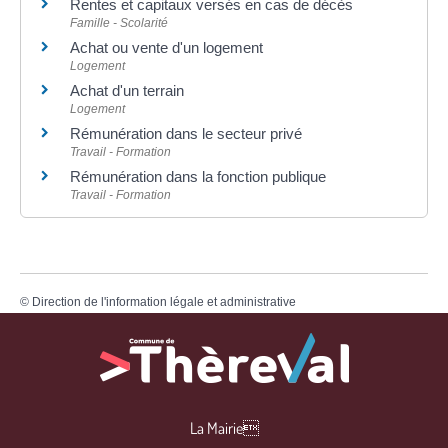
Rentes et capitaux versés en cas de décès
Famille - Scolarité
Achat ou vente d'un logement
Logement
Achat d'un terrain
Logement
Rémunération dans le secteur privé
Travail - Formation
Rémunération dans la fonction publique
Travail - Formation
©
Direction de l'information légale et administrative
La Mairie