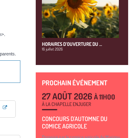
n>.
HORAIRES D’OUVERTURE DU …
16 juillet 2026
parents.
PROCHAIN ÉVÉNEMENT
27 AOÛT 2026
À 11H00
À LA CHAPELLE ENJUGER
CONCOURS D'AUTOMNE DU
COMICE AGRICOLE
Organisé par le comice agricole de Marigny