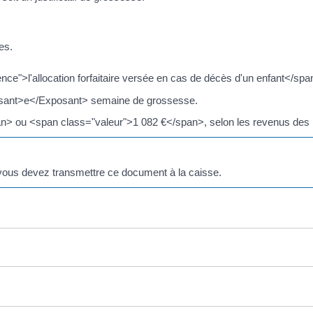
es.
e">l'allocation forfaitaire versée en cas de décès d'un enfant</spa
Exposant>e</Exposant> semaine de grossesse.
span> ou <span class="valeur">1 082 €</span>, selon les revenus des 
 vous devez transmettre ce document à la caisse.