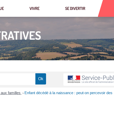
UE
VIVRE
SE DIVERTIR
RATIVES
 aux familles
Enfant décédé à la naissance : peut-on percevoir des
>