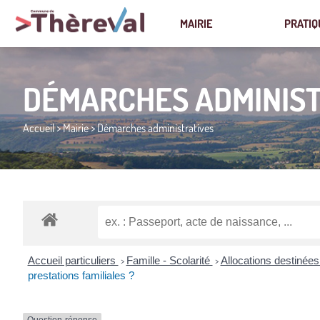
MAIRIE
PRATIQ
DÉMARCHES ADMINIST
Accueil
>
Mairie
>
Démarches administratives
Accueil particuliers
Famille - Scolarité
Allocations destinées
>
>
prestations familiales ?