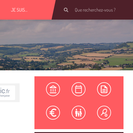
JE SUIS…