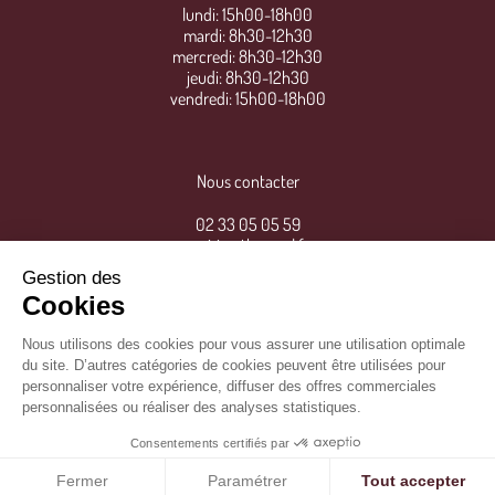
lundi: 15h00-18h00
mardi: 8h30-12h30
mercredi: 8h30-12h30
jeudi: 8h30-12h30
vendredi: 15h00-18h00
Nous contacter
02 33 05 05 59
mairie@thereval.fr
Gestion des
Cookies
Nous utilisons des cookies pour vous assurer une utilisation optimale
du site. D’autres catégories de cookies peuvent être utilisées pour
personnaliser votre expérience, diffuser des offres commerciales
personnalisées ou réaliser des analyses statistiques.
Consentements certifiés par
Mentions légales
/
©
IPSO
Fermer
Paramétrer
Tout accepter