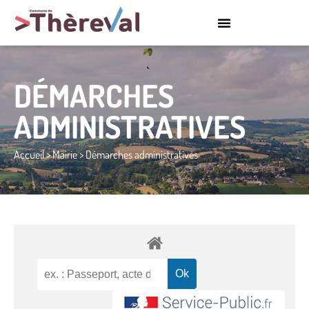
DÉMARCHES
ADMINISTRATIVES
Accueil
>
Mairie
>
Démarches administratives