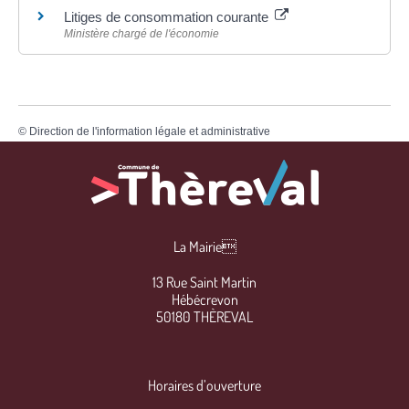
Litiges de consommation courante
Ministère chargé de l'économie
©
Direction de l'information légale et administrative
La Mairie
13 Rue Saint Martin
Hébécrevon
50180 THÈREVAL
Horaires d’ouverture